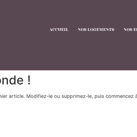
ACCUEIL
NOS LOGEMENTS
NOS E
onde !
ier article. Modifiez-le ou supprimez-le, puis commencez à 