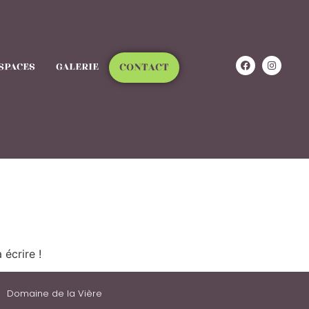
SPACES
GALERIE
CONTACT
écrire !
Domaine de la Vière