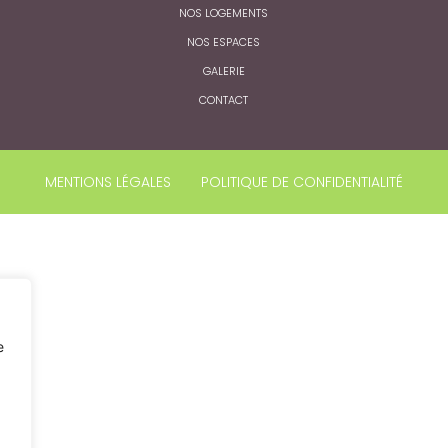
NOS LOGEMENTS
NOS ESPACES
GALERIE
CONTACT
MENTIONS LÉGALES
POLITIQUE DE CONFIDENTIALITÉ
e