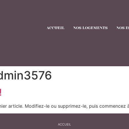
ACCUEIL
NOS LOGEMENTS
NOS E
dmin3576
!
ier article. Modifiez-le ou supprimez-le, puis commencez à 
ACCUEIL